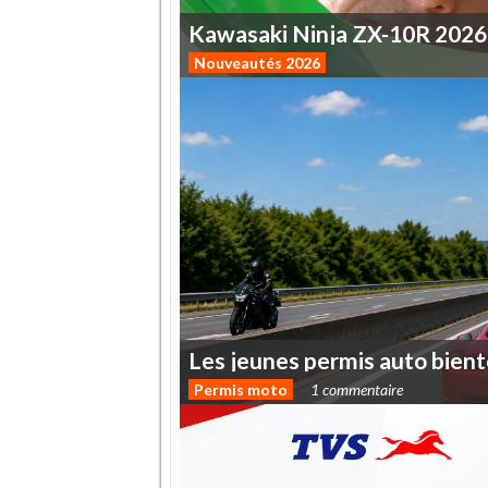
Kawasaki
Ninja
ZX-10R
2026
Nouveautés 2026
Les
jeunes
permis
auto
bient
Permis moto
1 commentaire