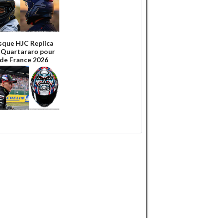
sque HJC Replica
 Quartararo pour
 de France 2026