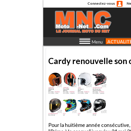
Connectez-vous
Ne
ACTUALIT
Menu
Cardy renouvelle son 
Pour la huitième année consécutive,