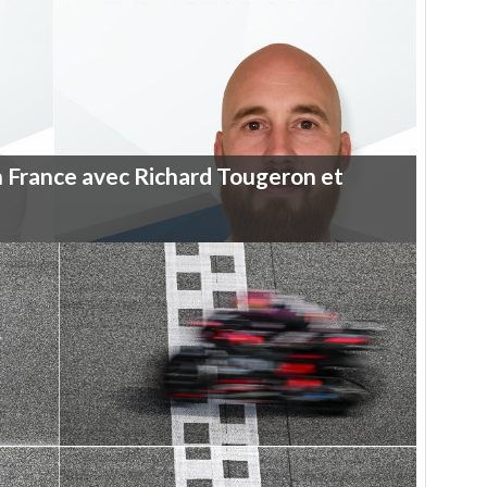
n
France
avec
Richard
Tougeron
et