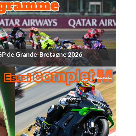
GP
de
Grande-Bretagne
2026