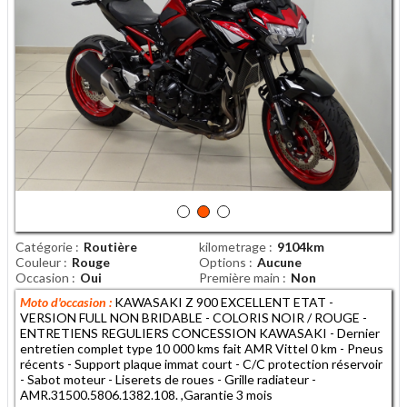
Catégorie
Routière
kilometrage
9104km
Couleur
Rouge
Options
Aucune
Occasion
Oui
Première main
Non
Moto d'occasion :
KAWASAKI Z 900 EXCELLENT ETAT -
VERSION FULL NON BRIDABLE - COLORIS NOIR / ROUGE -
ENTRETIENS REGULIERS CONCESSION KAWASAKI - Dernier
entretien complet type 10 000 kms fait AMR Vittel 0 km - Pneus
récents - Support plaque immat court - C/C protection réservoir
- Sabot moteur - Liserets de roues - Grille radiateur -
AMR.31500.5806.1382.108. ,Garantie 3 mois