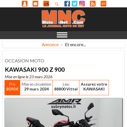
Annonce
-
Et encore...
OCCASION MOTO
KAWASAKI 900 Z 900
Mise en ligne le 23 mars 2026
Prix
Mise en circulation
Lieu
Assurez votre
8590 €
29 mars 2024
88800 Vittel
KAWASAKI