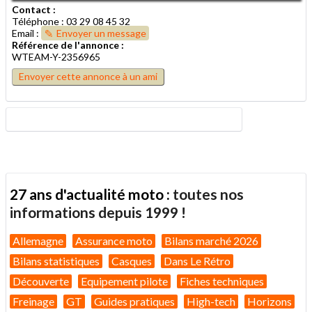
Contact :
Téléphone : 03 29 08 45 32
Email :
Envoyer un message
Référence de l'annonce :
WTEAM-Y-2356965
Envoyer cette annonce à un ami
27 ans d'actualité moto :
toutes nos
informations depuis 1999 !
Allemagne
Assurance moto
Bilans marché 2026
Bilans statistiques
Casques
Dans Le Rétro
Découverte
Equipement pilote
Fiches techniques
Freinage
GT
Guides pratiques
High-tech
Horizons