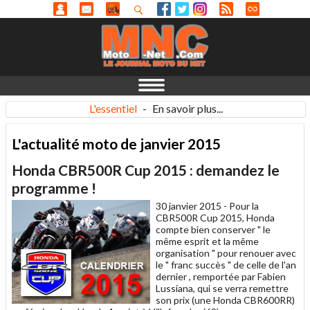
L'essentiel
-
En savoir plus...
L'actualité moto de janvier 2015
Honda CBR500R Cup 2015 : demandez le
programme !
30 janvier 2015 -
Pour la
CBR500R Cup 2015, Honda
compte bien conserver " le
même esprit et la même
organisation " pour renouer avec
le " franc succès " de celle de l'an
dernier , remportée par Fabien
Lussiana, qui se verra remettre
son prix (une Honda CBR600RR)