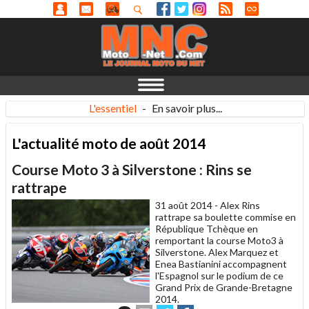
L'essentiel
-
En savoir plus...
L'actualité moto de août 2014
Course Moto 3 à Silverstone : Rins se
rattrape
31 août 2014 -
Alex Rins
rattrape sa boulette commise en
République Tchèque en
remportant la course Moto3 à
Silverstone. Alex Marquez et
Enea Bastianini accompagnent
l'Espagnol sur le podium de ce
Grand Prix de Grande-Bretagne
2014.