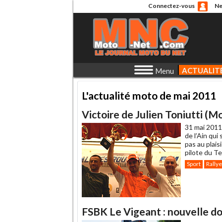
Connectez-vous
Ne
ACTUALIT
Menu
L'actualité moto de mai 2011
Victoire de Julien Toniutti (M
31 mai 2011
de l’Ain qui
pas au plais
pilote du 
Sport
Rallye
FSBK Le Vigeant : nouvelle 