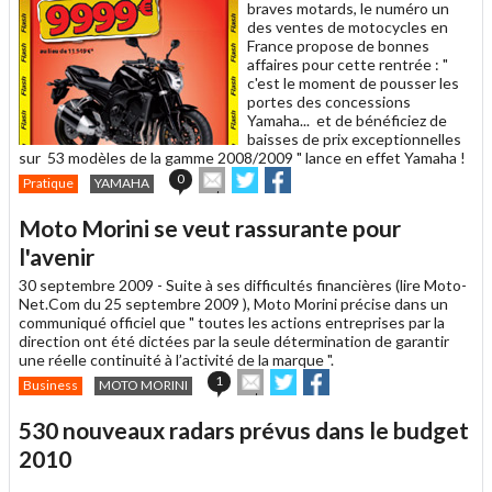
ami
braves motards, le numéro un
des ventes de motocycles en
France propose de bonnes
affaires pour cette rentrée : "
c'est le moment de pousser les
portes des concessions
Yamaha... et de bénéficiez de
baisses de prix exceptionnelles
sur 53 modèles de la gamme 2008/2009 " lance en effet Yamaha !
Envoyer
Partager
Partager
0
Pratique
YAMAHA
cet
sur
sur
article
Twitter
Facebook
Moto Morini se veut rassurante pour
à
un
l'avenir
ami
30 septembre 2009 -
Suite à ses difficultés financières (lire Moto-
Net.Com du 25 septembre 2009 ), Moto Morini précise dans un
communiqué officiel que " toutes les actions entreprises par la
direction ont été dictées par la seule détermination de garantir
une réelle continuité à l’activité de la marque ".
Envoyer
Partager
Partager
1
Business
MOTO MORINI
cet
sur
sur
article
Twitter
Facebook
530 nouveaux radars prévus dans le budget
à
un
2010
ami