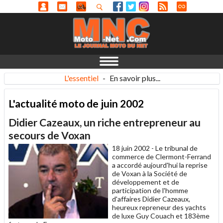
L'essentiel
-
En savoir plus...
L'actualité moto de juin 2002
Didier Cazeaux, un riche entrepreneur au
secours de Voxan
18 juin 2002 -
Le tribunal de
commerce de Clermont-Ferrand
a accordé aujourd'hui la reprise
de Voxan à la Société de
développement et de
participation de l'homme
d'affaires Didier Cazeaux,
heureux repreneur des yachts
de luxe Guy Couach et 183ème