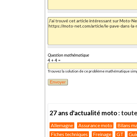
Question mathématique
4 + 4 =
Trouvez la solution de ce problème mathématique simple 
27 ans d'actualité moto :
toute
Allemagne
Assurance moto
Bilans m
Fiches techniques
Freinage
GT
Gui