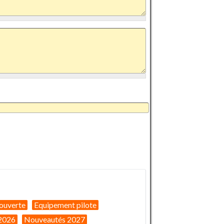
ouverte
Equipement pilote
2026
Nouveautés 2027