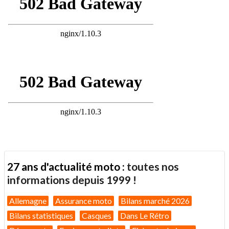
27 ans d'actualité moto :
toutes nos
informations depuis 1999 !
Allemagne
Assurance moto
Bilans marché 2026
Bilans statistiques
Casques
Dans Le Rétro