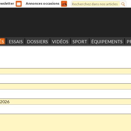
Rechercher
wsletter
Annonces occasions
Formulaire de recherche
ÉS
ESSAIS
DOSSIERS
VIDÉOS
SPORT
ÉQUIPEMENTS
P