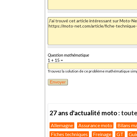
Question mathématique
1 + 15 =
Trouvez la solution de ce problème mathématique simple 
27 ans d'actualité moto :
toute
Allemagne
Assurance moto
Bilans m
Fiches techniques
Freinage
GT
Gui