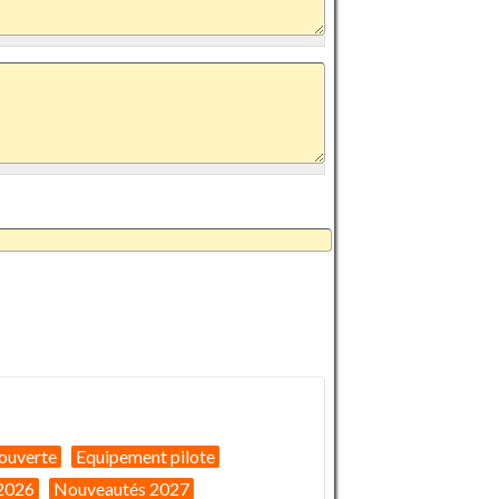
ouverte
Equipement pilote
2026
Nouveautés 2027