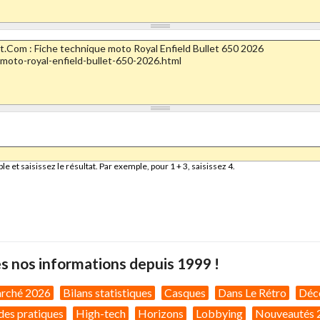
et saisissez le résultat. Par exemple, pour 1 + 3, saisissez 4.
s nos informations depuis 1999 !
arché 2026
Bilans statistiques
Casques
Dans Le Rétro
Déc
des pratiques
High-tech
Horizons
Lobbying
Nouveautés 