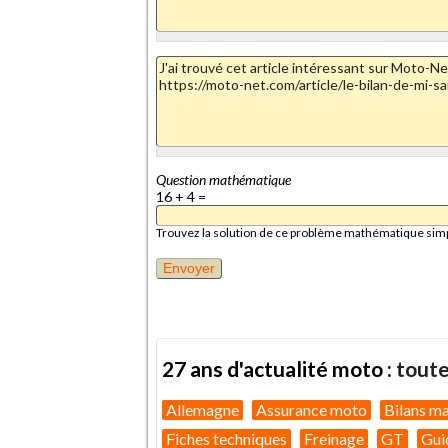
Question mathématique
16 + 4 =
Trouvez la solution de ce problème mathématique simple 
27 ans d'actualité moto :
toute
Allemagne
Assurance moto
Bilans m
Fiches techniques
Freinage
GT
Gui