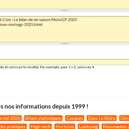
et saisissez le résultat. Par exemple, pour 1 + 3, saisissez 4.
s nos informations depuis 1999 !
arché 2026
Bilans statistiques
Casques
Dans Le Rétro
Déc
des pratiques
High-tech
Horizons
Lobbying
Nouveautés 