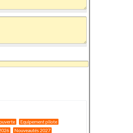
ouverte
Equipement pilote
2026
Nouveautés 2027