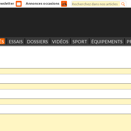
Rechercher
wsletter
Annonces occasions
Formulaire de recherche
ÉS
ESSAIS
DOSSIERS
VIDÉOS
SPORT
ÉQUIPEMENTS
P