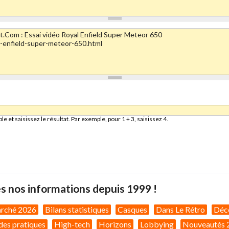
et saisissez le résultat. Par exemple, pour 1 + 3, saisissez 4.
s nos informations depuis 1999 !
arché 2026
Bilans statistiques
Casques
Dans Le Rétro
Déc
des pratiques
High-tech
Horizons
Lobbying
Nouveautés 