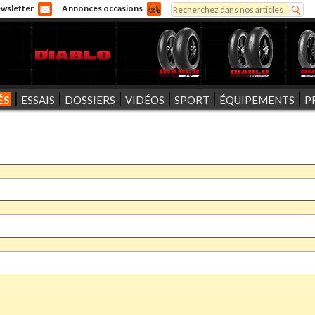
Rechercher
wsletter
Annonces occasions
Formulaire de recherche
ÉS
ESSAIS
DOSSIERS
VIDÉOS
SPORT
ÉQUIPEMENTS
P