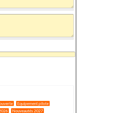
ouverte
Equipement pilote
2026
Nouveautés 2027