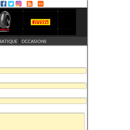
RATIQUE
OCCASIONS