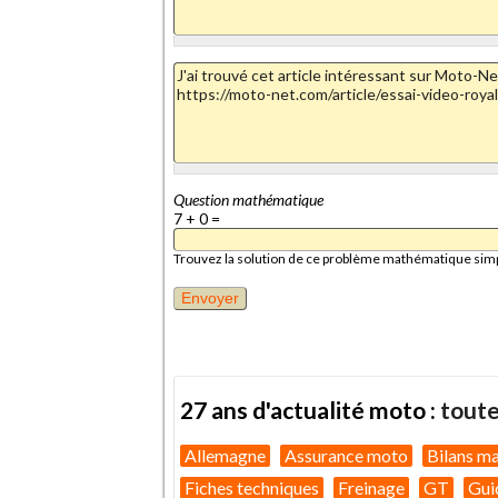
Question mathématique
7 + 0 =
Trouvez la solution de ce problème mathématique simple 
27 ans d'actualité moto :
toute
Allemagne
Assurance moto
Bilans m
Fiches techniques
Freinage
GT
Gui