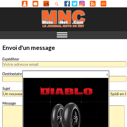
Envoi d'un message
Expéditeur
Destinataire
Sujet
Message