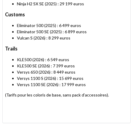
Ninja H2 SX SE (2025) : 29 199 euros
Customs
Eliminator 500 (2025) : 6 499 euros
Eliminator 500 SE (2025) : 6 899 euros
Vulcan S (2026) : 8 299 euros
Trails
KLE500 (2026) : 6 549 euros
KLE500 SE (2026) : 7 399 euros
Versys 650 (2026) : 8 449 euros
Versys 1100 S (2026) : 15 699 euros
Versys 1100 SE (2026) : 17 999 euros
(Tarifs pour les coloris de base, sans pack d’accessoires).