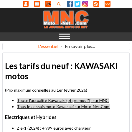
L'essentiel
-
En savoir plus...
Les tarifs du neuf : KAWASAKI
motos
(Prix maximum conseillés au 1er février 2026)
Toute l'actualité Kawasaki (et promos ?!) sur MNC
Tous les essais moto Kawasaki sur Moto-Net.Com
Electriques et Hybrides
Z e-1 (2024) : 4 999 euros avec chargeur