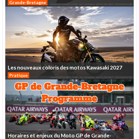
Grande-Bretagne
Les
nouveaux
coloris
des
motos
Kawasaki
2027
Pratique
Horaires
et
enjeux
du
Moto
GP
de
Grande-