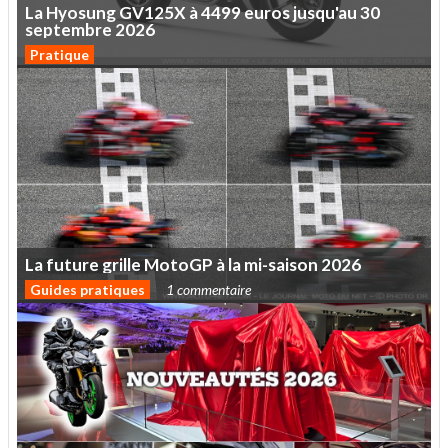
La
Hyosung
GV125X
à
4499
euros
jusqu'au
30
septembre
2026
Pratique
La
future
grille
MotoGP
à
la
mi-saison
2026
Guides pratiques
1 commentaire