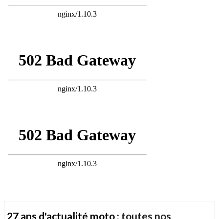
27 ans d'actualité moto :
toutes nos