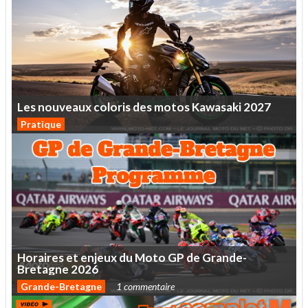
Les
nouveaux
coloris
des
motos
Kawasaki
2027
Pratique
Horaires
et
enjeux
du
Moto
GP
de
Grande-
Bretagne
2026
Grande-Bretagne
1 commentaire