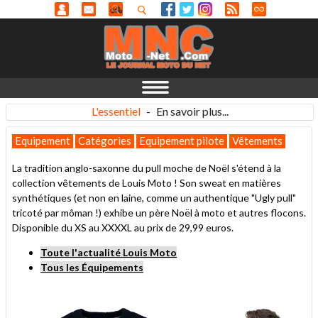
L'essentiel
-
En savoir plus...
Equipement
Catégories
Equipement pilote
Vêtements
La tradition anglo-saxonne du pull moche de Noël s'étend à la
collection vêtements de Louis Moto ! Son sweat en matières
synthétiques (et non en laine, comme un authentique "Ugly pull"
tricoté par môman !) exhibe un père Noël à moto et autres flocons.
Disponible du XS au XXXXL au prix de 29,99 euros.
Toute l'actualité Louis Moto
Tous les Équipements