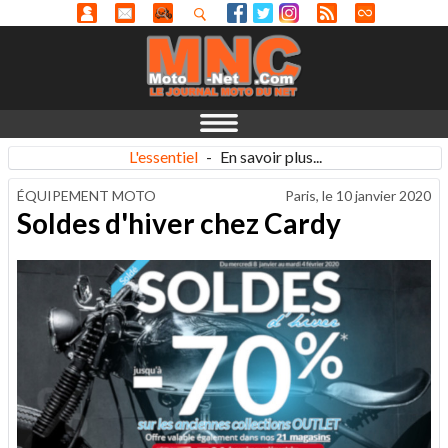
L'essentiel
-
En savoir plus...
ÉQUIPEMENT MOTO
Paris, le
10 janvier 2020
Soldes d'hiver chez Cardy