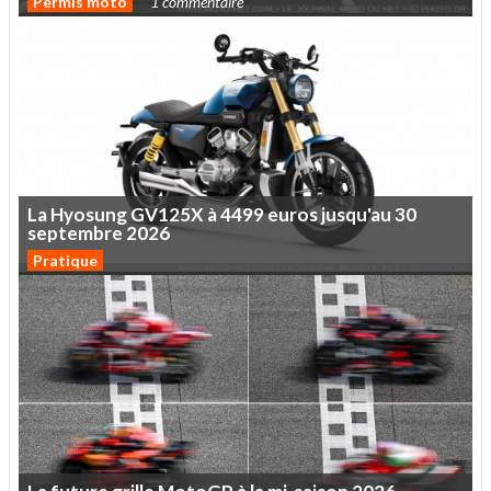
Permis moto
1 commentaire
La
Hyosung
GV125X
à
4499
euros
jusqu'au
30
septembre
2026
Pratique