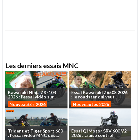
.
.
Les derniers essais MNC
Kawasaki
Ninja
ZX-10R
Essai
Kawasaki
Z650S
2026
2026
:
l'essai
vidéo
sur
...
:
le
roadster
qui
veut
...
Nouveautés 2026
Nouveautés 2026
Trident
et
Tiger
Sport
660
Essai
QJMotor
SRV
600
V2
:
l'essai
vidéo
MNC
des
...
2026
:
cruise
control