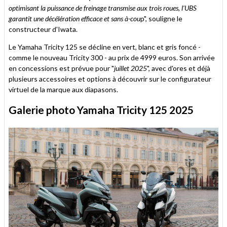
optimisant la puissance de freinage transmise aux trois roues, l'UBS
garantit une décélération efficace et sans à-cou
p", souligne le
constructeur d'Iwata.
Le Yamaha Tricity 125 se décline en vert, blanc et gris foncé -
comme le nouveau Tricity 300 - au prix de 4999 euros. Son arrivée
en concessions est prévue pour "
juillet 2025
", avec d'ores et déjà
plusieurs accessoires et options à découvrir sur le configurateur
virtuel de la marque aux diapasons.
Galerie photo Yamaha Tricity 125 2025