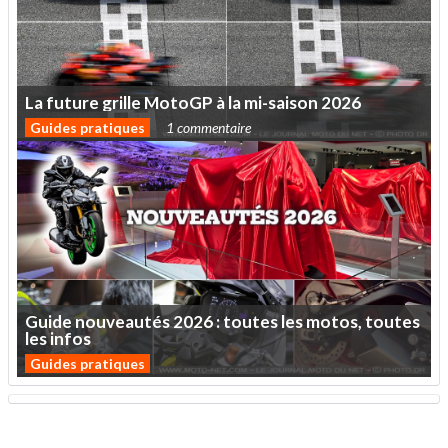
La
future
grille
MotoGP
à
la
mi-saison
2026
Guides pratiques
1 commentaire
Guide
nouveautés
2026
:
toutes
les
motos,
toutes
les
infos
Guides pratiques