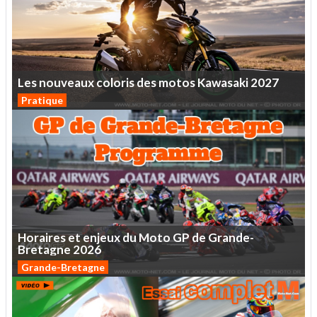
Les
nouveaux
coloris
des
motos
Kawasaki
2027
Pratique
Horaires
et
enjeux
du
Moto
GP
de
Grande-
Bretagne
2026
Grande-Bretagne