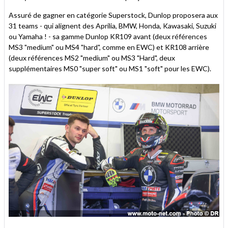
Assuré de gagner en catégorie Superstock, Dunlop proposera aux
31 teams - qui alignent des Aprilia, BMW, Honda, Kawasaki, Suzuki
ou Yamaha ! - sa gamme Dunlop KR109 avant (deux références
MS3 "medium" ou MS4 "hard", comme en EWC) et KR108 arrière
(deux références MS2 "medium" ou MS3 "Hard", deux
supplémentaires MS0 "super soft" ou MS1 "soft" pour les EWC).