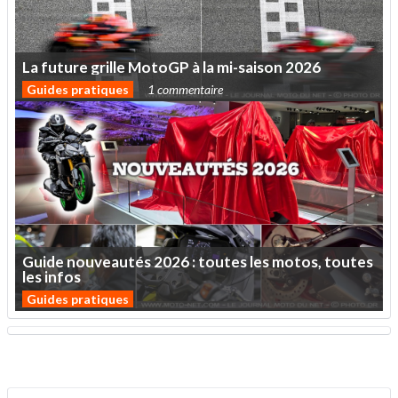
La
future
grille
MotoGP
à
la
mi-saison
2026
Guides pratiques
1 commentaire
Guide
nouveautés
2026
:
toutes
les
motos,
toutes
les
infos
Guides pratiques