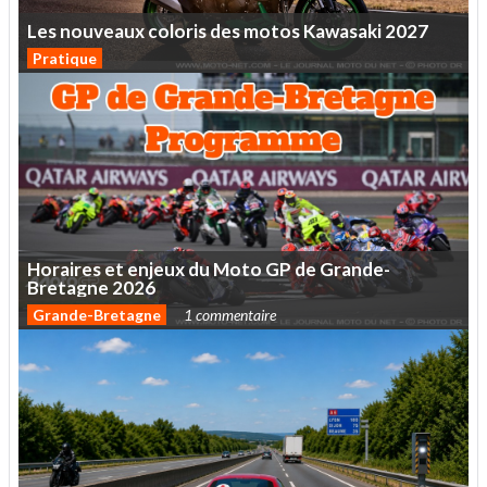
Les
nouveaux
coloris
des
motos
Kawasaki
2027
Pratique
Horaires
et
enjeux
du
Moto
GP
de
Grande-
Bretagne
2026
Grande-Bretagne
1 commentaire