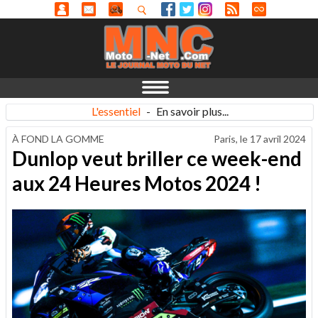
L'essentiel
-
En savoir plus...
À FOND LA GOMME
Paris, le
17 avril 2024
Dunlop veut briller ce week-end
aux 24 Heures Motos 2024 !