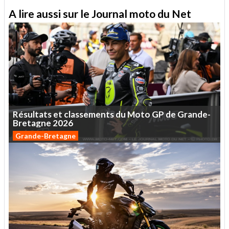
A lire aussi sur le Journal moto du Net
Résultats
et
classements
du
Moto
GP
de
Grande-
Bretagne
2026
Grande-Bretagne