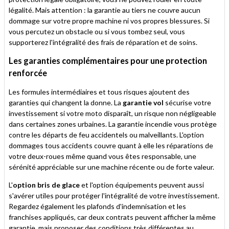
légalité. Mais attention : la garantie au tiers ne couvre aucun
dommage sur votre propre machine ni vos propres blessures. Si
vous percutez un obstacle ou si vous tombez seul, vous
supporterez l'intégralité des frais de réparation et de soins.
Les garanties complémentaires pour une protection
renforcée
Les formules intermédiaires et tous risques ajoutent des
garanties qui changent la donne. La
garantie vol
sécurise votre
investissement si votre moto disparaît, un risque non négligeable
dans certaines zones urbaines. La garantie incendie vous protège
contre les départs de feu accidentels ou malveillants. L'option
dommages tous accidents couvre quant à elle les réparations de
votre deux-roues même quand vous êtes responsable, une
sérénité appréciable sur une machine récente ou de forte valeur.
L'
option bris de glace
et l'option équipements peuvent aussi
s'avérer utiles pour protéger l'intégralité de votre investissement.
Regardez également les plafonds d'indemnisation et les
franchises appliqués, car deux contrats peuvent afficher la même
garantie, mais proposer des conditions très différentes au