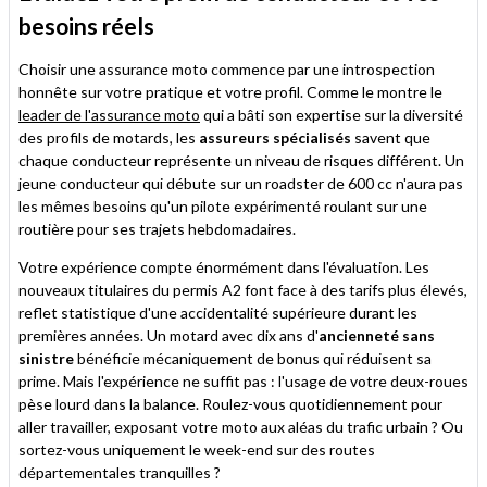
besoins réels
Choisir une assurance moto commence par une introspection
honnête sur votre pratique et votre profil. Comme le montre le
leader de l'assurance moto
qui a bâti son expertise sur la diversité
des profils de motards, les
assureurs spécialisés
savent que
chaque conducteur représente un niveau de risques différent. Un
jeune conducteur qui débute sur un roadster de 600 cc n'aura pas
les mêmes besoins qu'un pilote expérimenté roulant sur une
routière pour ses trajets hebdomadaires.
Votre expérience compte énormément dans l'évaluation. Les
nouveaux titulaires du permis A2 font face à des tarifs plus élevés,
reflet statistique d'une accidentalité supérieure durant les
premières années. Un motard avec dix ans d'
ancienneté sans
sinistre
bénéficie mécaniquement de bonus qui réduisent sa
prime. Mais l'expérience ne suffit pas : l'usage de votre deux-roues
pèse lourd dans la balance. Roulez-vous quotidiennement pour
aller travailler, exposant votre moto aux aléas du trafic urbain ? Ou
sortez-vous uniquement le week-end sur des routes
départementales tranquilles ?