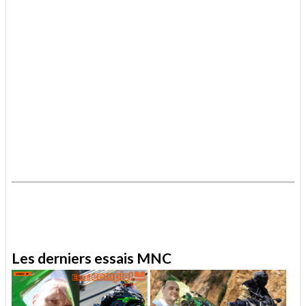
.
.
Les derniers essais MNC