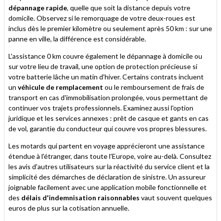
dépannage rapide
, quelle que soit la distance depuis votre
domicile. Observez si le remorquage de votre deux-roues est
inclus dès le premier kilomètre ou seulement après 50 km : sur une
panne en ville, la différence est considérable.
L'assistance 0 km couvre également le dépannage à domicile ou
sur votre lieu de travail, une option de protection précieuse si
votre batterie lâche un matin d'hiver. Certains contrats incluent
un
véhicule de remplacement
ou le remboursement de frais de
transport en cas d'immobilisation prolongée, vous permettant de
continuer vos trajets professionnels. Examinez aussi l'option
juridique et les services annexes : prêt de casque et gants en cas
de vol, garantie du conducteur qui couvre vos propres blessures.
Les motards qui partent en voyage apprécieront une assistance
étendue à l'étranger, dans toute l'Europe, voire au-delà. Consultez
les avis d'autres utilisateurs sur la réactivité du service client et la
simplicité des démarches de déclaration de sinistre. Un assureur
joignable facilement avec une application mobile fonctionnelle et
des
délais d'indemnisation raisonnables
vaut souvent quelques
euros de plus sur la cotisation annuelle.