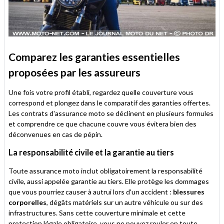
Comparez les garanties essentielles
proposées par les assureurs
Une fois votre profil établi, regardez quelle couverture vous
correspond et plongez dans le comparatif des garanties offertes.
Les contrats d'assurance moto se déclinent en plusieurs formules
et comprendre ce que chacune couvre vous évitera bien des
déconvenues en cas de pépin.
La responsabilité civile et la garantie au tiers
Toute assurance moto inclut obligatoirement la responsabilité
civile, aussi appelée garantie au tiers. Elle protège les dommages
que vous pourriez causer à autrui lors d'un accident :
blessures
corporelles
, dégâts matériels sur un autre véhicule ou sur des
infrastructures. Sans cette couverture minimale et cette
protection légale obligatoire, vous ne pouvez rouler en toute