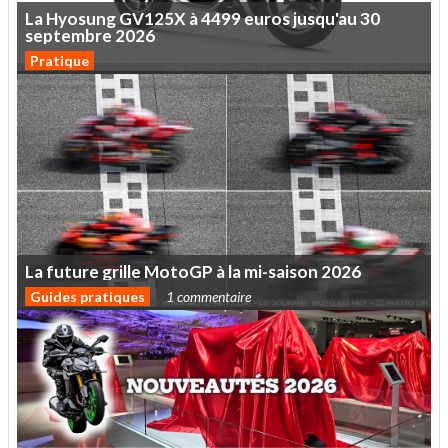
La
Hyosung
GV125X
à
4499
euros
jusqu'au
30
septembre
2026
Pratique
La
future
grille
MotoGP
à
la
mi-saison
2026
Guides pratiques
1 commentaire