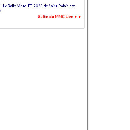
1
Le Rally Moto TT 2026 de Saint-Palais est
é
Suite du MNC Live ►►