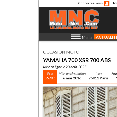
Connectez-vous
Ne
ACTUALIT
Menu
OCCASION MOTO
YAMAHA 700 XSR 700 ABS
Mise en ligne le 20 août 2025
Prix
Mise en circulation
Lieu
As
5690 €
6 mai 2016
75011 Paris