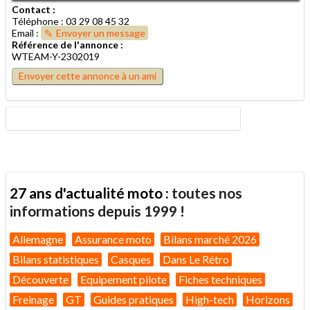
Contact :
Téléphone : 03 29 08 45 32
Email :
Envoyer un message
Référence de l'annonce :
WTEAM-Y-2302019
Envoyer cette annonce à un ami
27 ans d'actualité moto :
toutes nos
informations depuis 1999 !
Allemagne
Assurance moto
Bilans marché 2026
Bilans statistiques
Casques
Dans Le Rétro
Découverte
Equipement pilote
Fiches techniques
Freinage
GT
Guides pratiques
High-tech
Horizons