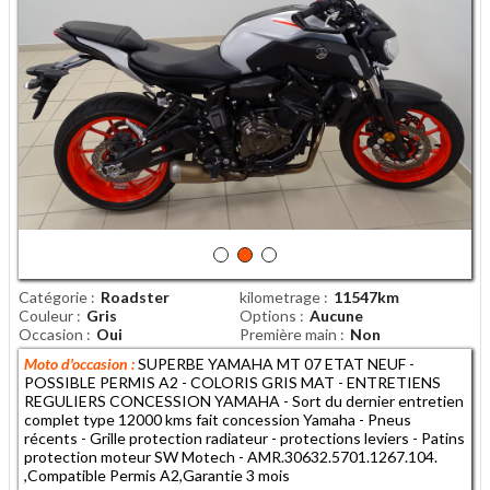
Catégorie
Roadster
kilometrage
11547km
Couleur
Gris
Options
Aucune
Occasion
Oui
Première main
Non
Moto d'occasion :
SUPERBE YAMAHA MT 07 ETAT NEUF -
POSSIBLE PERMIS A2 - COLORIS GRIS MAT - ENTRETIENS
REGULIERS CONCESSION YAMAHA - Sort du dernier entretien
complet type 12000 kms fait concession Yamaha - Pneus
récents - Grille protection radiateur - protections leviers - Patins
protection moteur SW Motech - AMR.30632.5701.1267.104.
,Compatible Permis A2,Garantie 3 mois