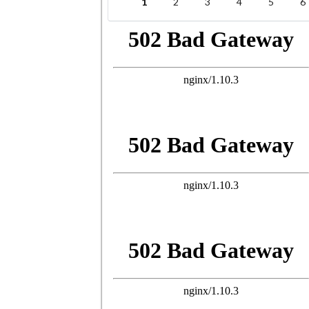
1
2
3
4
5
6
Pages