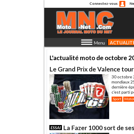
Connectez-vous
Ne
ACTUALIT
Menu
L'actualité moto de octobre 2
Le Grand Prix de Valence tour
30 octobre 
mondiaux 25
dernière épr
c'est parti 
Sport
Moto
La Fazer 1000 sort de ses
ESSAI