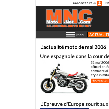
Connectez-vous
Ne
ACTUALIT
Menu
L'actualité moto de mai 2006
Une espagnole dans la cour d
31 mai 2006
officiel en 
commercialis
style inimit
Nouveautés
L'Epreuve d'Europe sourit aux