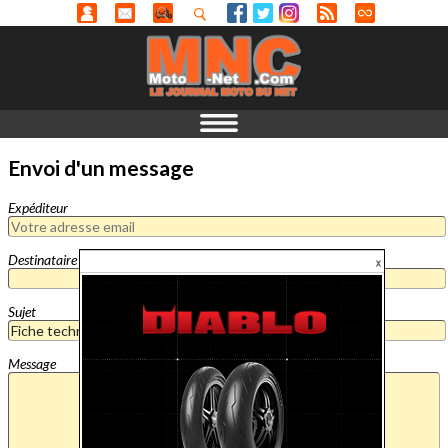
Envoi d'un message
Expéditeur
Destinataire
Sujet
Message