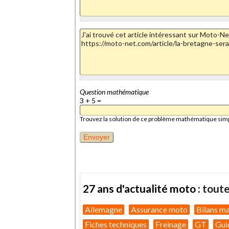
Question mathématique
3 + 5 =
Trouvez la solution de ce problème mathématique simple 
27 ans d'actualité moto :
toute
Allemagne
Assurance moto
Bilans m
Fiches techniques
Freinage
GT
Gui