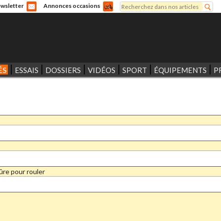
Rechercher
wsletter
Annonces occasions
Formulaire de recherche
ÉS
ESSAIS
DOSSIERS
VIDÉOS
SPORT
ÉQUIPEMENTS
P