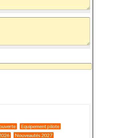
ouverte
Equipement pilote
2026
Nouveautés 2027