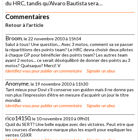
du HRC, tandis qu'Alvaro Bautista sera…
Commentaires
Retour à l'article
Broom
, le 22 novembre 2010 à 15h54
Salut à tous! Une question... Avec 3 motos, comment va se passer
la répartitions des points team? Le HRC devra choisir deux pilotes
à chaque GP pour bénéficier des points team? Les autres team
ayant 2 motos... ce serait déséquilibré de donner des points au 3
motos? Quésaquo? Merci! V
Identifiez-vous
pour publier un commentaire
Signaler un abus
Anonyme
, le 19 novembre 2010 à 11h30
Tant mieux pour Dovi s'il conserve son guidon mais il ne donne pas
non plus l'impression d'être en mesure d'acquérir un jour le titre
mondial.
Identifiez-vous
pour publier un commentaire
Signaler un abus
rico14150
, le 10 novembre 2010 à 09h01
Quid du SERT? Une belle equipe avec des victoires. Peut etre que
les courses d'endurance marque plus les esprit pour expliquer les
ventes GSXR