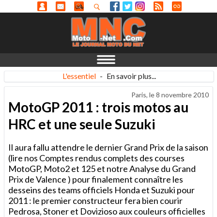
L'essentiel
-
En savoir plus...
Paris, le
8 novembre 2010
MotoGP 2011 : trois motos au
HRC et une seule Suzuki
Il aura fallu attendre le dernier Grand Prix de la saison
(lire nos Comptes rendus complets des courses
MotoGP, Moto2 et 125 et notre Analyse du Grand
Prix de Valence ) pour finalement connaître les
desseins des teams officiels Honda et Suzuki pour
2011 : le premier constructeur fera bien courir
Pedrosa, Stoner et Dovizioso aux couleurs officielles