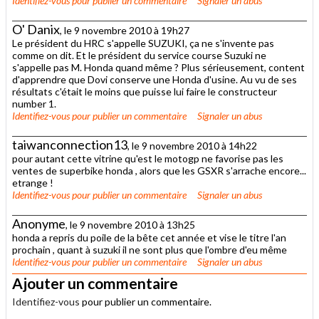
Identifiez-vous
pour publier un commentaire
Signaler un abus
O' Danix
, le 9 novembre 2010 à 19h27
Le président du HRC s'appelle SUZUKI, ça ne s'invente pas
comme on dit. Et le président du service course Suzuki ne
s'appelle pas M. Honda quand même ? Plus sérieusement, content
d'apprendre que Dovi conserve une Honda d'usine. Au vu de ses
résultats c'était le moins que puisse lui faire le constructeur
number 1.
Identifiez-vous
pour publier un commentaire
Signaler un abus
taiwanconnection13
, le 9 novembre 2010 à 14h22
pour autant cette vitrine qu'est le motogp ne favorise pas les
ventes de superbike honda , alors que les GSXR s'arrache encore...
etrange !
Identifiez-vous
pour publier un commentaire
Signaler un abus
Anonyme
, le 9 novembre 2010 à 13h25
honda a repris du poile de la bête cet année et vise le titre l'an
prochain , quant à suzuki il ne sont plus que l'ombre d'eu même
Identifiez-vous
pour publier un commentaire
Signaler un abus
Ajouter un commentaire
Identifiez-vous
pour publier un commentaire.