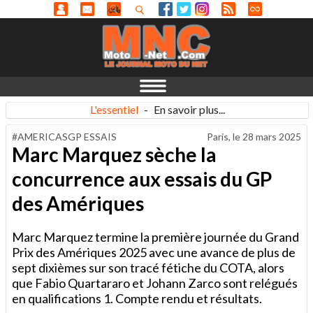
L'essentiel
-
En savoir plus...
#AMERICASGP ESSAIS
Paris, le
28 mars 2025
Marc Marquez sèche la
concurrence aux essais du GP
des Amériques
Marc Marquez termine la première journée du Grand
Prix des Amériques 2025 avec une avance de plus de
sept dixièmes sur son tracé fétiche du COTA, alors
que Fabio Quartararo et Johann Zarco sont relégués
en qualifications 1. Compte rendu et résultats.