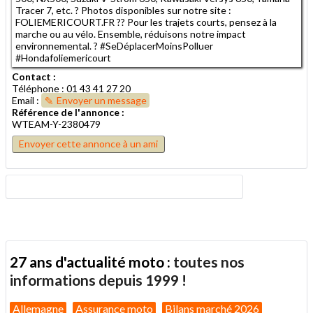
Tracer 7, etc. ? Photos disponibles sur notre site :
FOLIEMERICOURT.FR ?? Pour les trajets courts, pensez à la
marche ou au vélo. Ensemble, réduisons notre impact
environnemental. ? #SeDéplacerMoinsPolluer
#Hondafoliemericourt
Contact :
Téléphone : 01 43 41 27 20
Email :
Envoyer un message
Référence de l'annonce :
WTEAM-Y-2380479
Envoyer cette annonce à un ami
27 ans d'actualité moto :
toutes nos
informations depuis 1999 !
Allemagne
Assurance moto
Bilans marché 2026