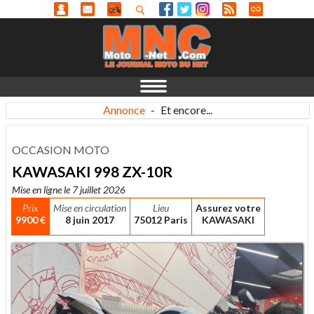
Annonce
-
Et encore...
OCCASION MOTO
KAWASAKI 998 ZX-10R
Mise en ligne le 7 juillet 2026
Prix
Mise en circulation
Lieu
Assurez votre
9900 €
8 juin 2017
75012 Paris
KAWASAKI