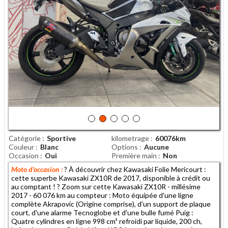
Catégorie
Sportive
kilometrage
60076km
Couleur
Blanc
Options
Aucune
Occasion
Oui
Première main
Non
Moto d'occasion :
? À découvrir chez Kawasaki Folie Mericourt :
cette superbe Kawasaki ZX10R de 2017, disponible à crédit ou
au comptant ! ? Zoom sur cette Kawasaki ZX10R - millésime
2017 - 60 076 km au compteur : Moto équipée d'une ligne
complète Akrapovic (Origine comprise), d'un support de plaque
court, d'une alarme Tecnoglobe et d'une bulle fumé Puig :
Quatre cylindres en ligne 998 cm³ refroidi par liquide, 200 ch,