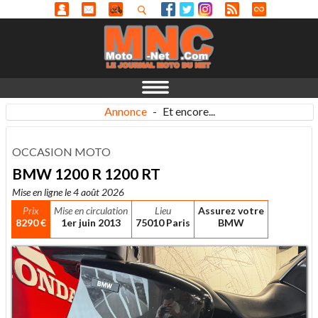
Annonce
-
Et encore...
OCCASION MOTO
BMW 1200 R 1200 RT
Mise en ligne le 4 août 2026
Prix
Mise en circulation
Lieu
Assurez votre
8290 €
1er juin 2013
75010 Paris
BMW