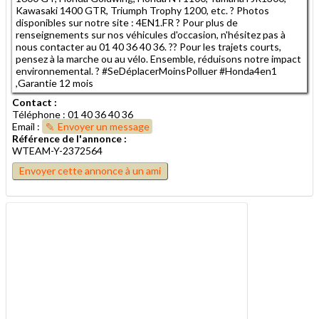
Kawasaki 1400 GTR, Triumph Trophy 1200, etc. ? Photos
disponibles sur notre site : 4EN1.FR ? Pour plus de
renseignements sur nos véhicules d'occasion, n'hésitez pas à
nous contacter au 01 40 36 40 36. ?? Pour les trajets courts,
pensez à la marche ou au vélo. Ensemble, réduisons notre impact
environnemental. ? #SeDéplacerMoinsPolluer #Honda4en1
,Garantie 12 mois
Contact :
Téléphone : 01 40 36 40 36
Email :
Envoyer un message
Référence de l'annonce :
WTEAM-Y-2372564
Envoyer cette annonce à un ami