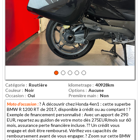
Catégorie
Routière
kilometrage
40928km
Couleur
Noir
Options
Aucune
Occasion
Oui
Première main
Non
Moto d'occasion :
? À découvrir chez Honda 4en1 : cette superbe
BMW R 1200 RT de 2017, disponible à crédit ou au comptant ! ?
Exemple de financement personnalisé : Avec un apport de 290
EUR, repartez au guidon de votre moto dès 275EUR/mois sur 60
mois, assurance perte financière incluse. ?? Un crédit vous
engage et doit être remboursé. Vérifiez vos capacités de
remboursement avant de vous engager. ? Zoom sur cette BMW