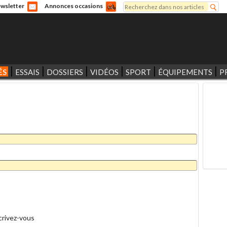
Rechercher
wsletter
Annonces occasions
Formulaire de recherche
ÉS
ESSAIS
DOSSIERS
VIDÉOS
SPORT
ÉQUIPEMENTS
P
crivez-vous