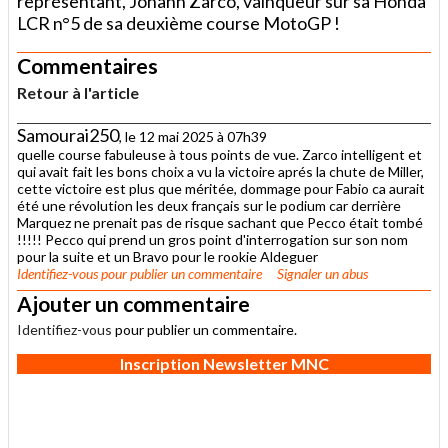
représentant, Johann Zarco, vainqueur sur sa Honda
LCR n°5 de sa deuxième course MotoGP !
Commentaires
Retour à l'article
Samourai250
, le 12 mai 2025 à 07h39
quelle course fabuleuse à tous points de vue. Zarco intelligent et
qui avait fait les bons choix a vu la victoire aprés la chute de Miller,
cette victoire est plus que méritée, dommage pour Fabio ca aurait
été une révolution les deux français sur le podium car derrière
Marquez ne prenait pas de risque sachant que Pecco était tombé
!!!!! Pecco qui prend un gros point d'interrogation sur son nom
pour la suite et un Bravo pour le rookie Aldeguer
Identifiez-vous
pour publier un commentaire
Signaler un abus
Ajouter un commentaire
Identifiez-vous
pour publier un commentaire.
Inscription Newsletter MNC