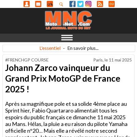
L'essentiel
-
En savoir plus...
#FRENCHGP COURSE
Paris, le
11 mai 2025
Johann Zarco vainqueur du
Grand Prix MotoGP de France
2025 !
Après sa magnifique pole et sa solide 4ème place au
Sprint hier, Fabio Quartararo alimentait tous les
espoirs du public français ce dimanche 11 mai 2025
au Mans. Hélas, la pluie a eu raison du pilote Yamaha
officielle n°20… Mais elle a révélé notre second