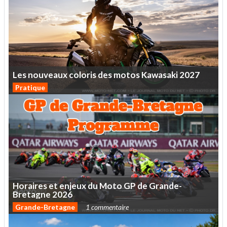
Les
nouveaux
coloris
des
motos
Kawasaki
2027
Pratique
Horaires
et
enjeux
du
Moto
GP
de
Grande-
Bretagne
2026
Grande-Bretagne
1 commentaire