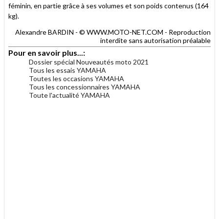
féminin, en partie grâce à ses volumes et son poids contenus (164
kg).
Alexandre BARDIN - © WWW.MOTO-NET.COM - Reproduction
interdite sans autorisation préalable
Pour en savoir plus...:
Dossier spécial Nouveautés moto 2021
Tous les essais YAMAHA
Toutes les occasions YAMAHA
Tous les concessionnaires YAMAHA
Toute l'actualité YAMAHA
.