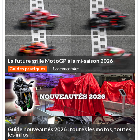
La
future
grille
MotoGP
à
la
mi-saison
2026
Guides pratiques
1 commentaire
Guide
nouveautés
2026
:
toutes
les
motos,
toutes
les
infos