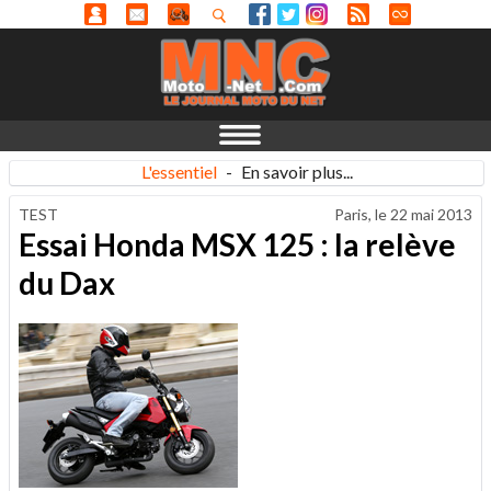
L'essentiel
-
En savoir plus...
TEST
Paris, le
22 mai 2013
Essai Honda MSX 125 : la relève
du Dax