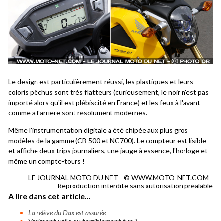
Le design est particulièrement réussi, les plastiques et leurs
coloris pêchus sont très flatteurs (curieusement, le noir n'est pas
importé alors qu'il est plébiscité en France) et les feux à l'avant
comme à l'arrière sont résolument modernes.
Même l'instrumentation digitale a été chipée aux plus gros
modèles de la gamme (
CB 500
et
NC700
). Le compteur est lisible
et affiche deux trips journaliers, une jauge à essence, l'horloge et
même un compte-tours !
LE JOURNAL MOTO DU NET - © WWW.MOTO-NET.COM -
Reproduction interdite sans autorisation préalable
A lire dans cet article...
La relève du Dax est assurée
Vraiment utile ou terriblement fun ?