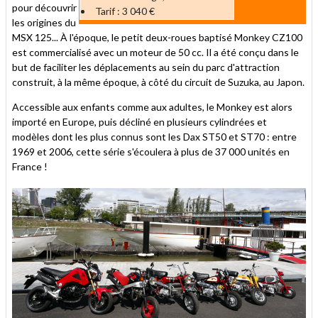
pour découvrir
Tarif : 3 040 €
les origines du
MSX 125... À l'époque, le petit deux-roues baptisé Monkey CZ100
est commercialisé avec un moteur de 50 cc. Il a été conçu dans le
but de faciliter les déplacements au sein du parc d'attraction
construit, à la même époque, à côté du circuit de Suzuka, au Japon.
Accessible aux enfants comme aux adultes, le Monkey est alors
importé en Europe, puis décliné en plusieurs cylindrées et
modèles dont les plus connus sont les Dax ST50 et ST70 : entre
1969 et 2006, cette série s'écoulera à plus de 37 000 unités en
France !