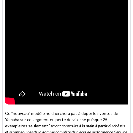
Ce "nouveau" modèle ne cherchera pas à doper les ventes de
Yamaha sur ce segment en perte de vitesse puisque 25
exemplaires seulement "
seront construits à la main à partir du châssis
et seront équipés de la gamme complète de pièces de performance Genuine