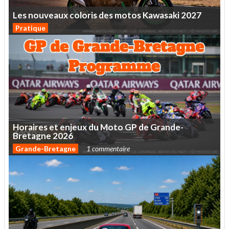
Les
nouveaux
coloris
des
motos
Kawasaki
2027
Pratique
Horaires
et
enjeux
du
Moto
GP
de
Grande-
Bretagne
2026
Grande-Bretagne
1 commentaire