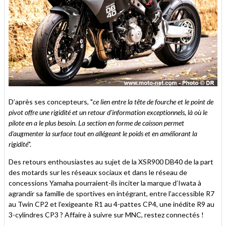
D’après ses concepteurs, "
ce lien entre la tête de fourche et le point de
pivot offre une rigidité et un retour d'information exceptionnels, là où le
pilote en a le plus besoin. La section en forme de caisson permet
d'augmenter la surface tout en allégeant le poids et en améliorant la
rigidité
".
Des retours enthousiastes au sujet de la XSR900 DB40 de la part
des motards sur les réseaux sociaux et dans le réseau de
concessions Yamaha pourraient-ils inciter la marque d’Iwata à
agrandir sa famille de sportives en intégrant, entre l’accessible R7
au Twin CP2 et l’exigeante R1 au 4-pattes CP4, une inédite R9 au
3-cylindres CP3 ? Affaire à suivre sur MNC, restez connectés !