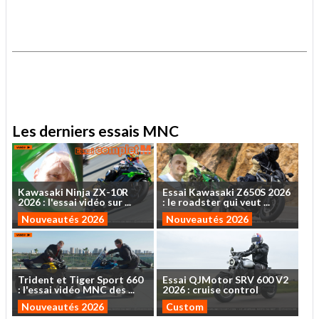
.
.
Les derniers essais MNC
Kawasaki
Ninja
ZX-10R
Essai
Kawasaki
Z650S
2026
2026
:
l'essai
vidéo
sur
...
:
le
roadster
qui
veut
...
Nouveautés 2026
Nouveautés 2026
Trident
et
Tiger
Sport
660
Essai
QJMotor
SRV
600
V2
:
l'essai
vidéo
MNC
des
...
2026
:
cruise
control
Nouveautés 2026
Custom