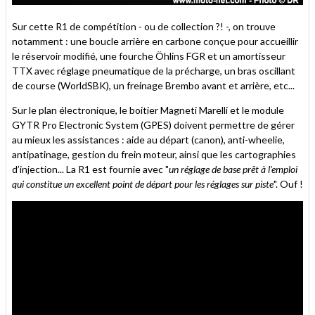
Sur cette R1 de compétition - ou de collection ?! -, on trouve
notamment : une boucle arrière en carbone conçue pour accueillir
le réservoir modifié, une fourche Öhlins FGR et un amortisseur
TTX avec réglage pneumatique de la précharge, un bras oscillant
de course (WorldSBK), un freinage Brembo avant et arrière, etc...
Sur le plan électronique, le boitier Magneti Marelli et le module
GYTR Pro Electronic System (GPES) doivent permettre de gérer
au mieux les assistances : aide au départ (canon), anti-wheelie,
antipatinage, gestion du frein moteur, ainsi que les cartographies
d’injection... La R1 est fournie avec "
un réglage de base prêt à l'emploi
qui constitue un excellent point de départ pour les réglages sur piste
". Ouf !