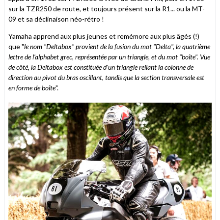
sur la TZR250 de route, et toujours présent sur la R1... ou la MT-
09 et sa déclinaison néo-rétro !
Yamaha apprend aux plus jeunes et remémore aux plus âgés (!)
que "
le nom "Deltabox" provient de la fusion du mot "Delta", la quatrième
lettre de l'alphabet grec, représentée par un triangle, et du mot "boîte". Vue
de côté, la Deltabox est constituée d'un triangle reliant la colonne de
direction au pivot du bras oscillant, tandis que la section transversale est
en forme de boîte
".