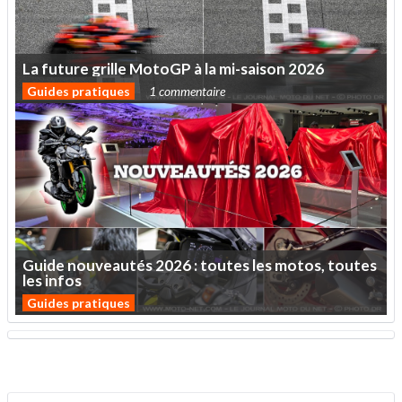
La
future
grille
MotoGP
à
la
mi-saison
2026
Guides pratiques
1 commentaire
Guide
nouveautés
2026
:
toutes
les
motos,
toutes
les
infos
Guides pratiques