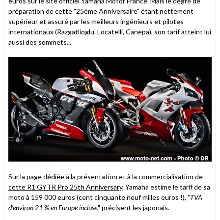
euros sur le site officiel Yamaha Motor France. Mais le degré de
préparation de cette "25ème Anniversaire" étant nettement
supérieur et assuré par les meilleurs ingénieurs et pilotes
internationaux (Razgatlioglu, Locatelli, Canepa), son tarif atteint lui
aussi des sommets...
Sur la page dédiée à la présentation et à
la commercialisation de
cette R1 GYTR Pro 25th Anniversary
, Yamaha estime le tarif de sa
moto à 159 000 euros (cent cinquante neuf milles euros !), "
TVA
d’environ 21 % en Europe incluse
," précisent les japonais.