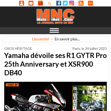
L'essentiel
-
En savoir plus...
GROS HÉRITAGE
Paris, le
24 juillet 2023
Yamaha dévoile ses R1 GYTR Pro
25th Anniversary et XSR900
DB40