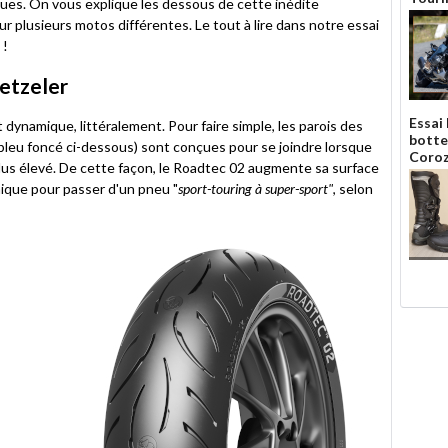
ques.
On vous explique les dessous de cette inédite
sur plusieurs motos différentes. Le tout à lire dans notre essai
 !
etzeler
Essai
dynamique, littéralement. Pour faire simple, les parois des
botte
 bleu foncé ci-dessous) sont conçues pour se joindre lorsque
Coroz
plus élevé. De cette façon, le Roadtec 02 augmente sa surface
ique pour passer d'un pneu "
sport-touring à super-sport"
, selon