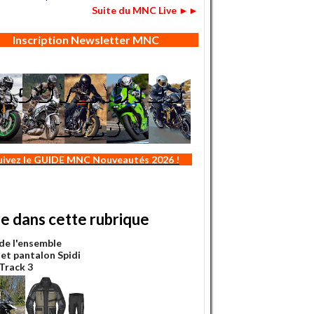
Suite du MNC Live ►►
Inscription Newsletter MNC
uivez le GUIDE MNC Nouveautés 2026 !
re dans cette rubrique
 de l'ensemble
 et pantalon Spidi
Track 3