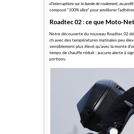
d'interruptions sur la bande de roulement, au profi
composé "
100% silice
" pour améliorer l'adhéren
Roadtec 02 : ce que Moto-Net
Notre découverte du nouveau Roadtec 02 déb
ch avec des températures matinales peu élevé
sensiblement plus élevé qu'avec la monte d'o
temps de chauffe réduit : aucune alerte à sig
portions.