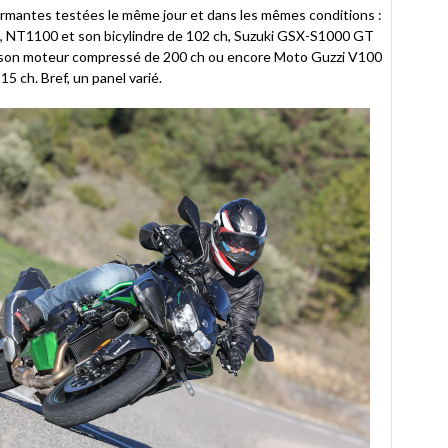
rmantes testées le même jour et dans les mêmes conditions :
, NT1100 et son bicylindre de 102 ch, Suzuki GSX-S1000 GT
t son moteur compressé de 200 ch ou encore Moto Guzzi V100
5 ch. Bref, un panel varié.