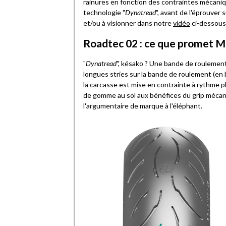
rainures en fonction des contraintes mécani
technologie "
Dynatread
", avant de l'éprouver 
et/ou à visionner dans notre
vidéo
ci-dessous
Roadtec 02 : ce que promet M
"
Dynatread
", késako ? Une bande de roulement 
longues stries sur la bande de roulement (en
la carcasse est mise en contrainte à rythme 
de gomme au sol aux bénéfices du grip mécan
l'argumentaire de marque à l'éléphant.