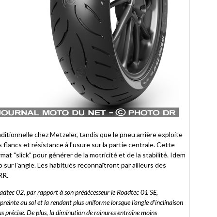
aditionnelle chez Metzeler, tandis que le pneu arrière exploite
flancs et résistance à l'usure sur la partie centrale. Cette
mat "slick" pour générer de la motricité et de la stabilité. Idem
 sur l'angle. Les habitués reconnaîtront par ailleurs des
9RR.
adtec 02, par rapport à son prédécesseur le Roadtec 01 SE,
reinte au sol et la rendant plus uniforme lorsque l'angle d'inclinaison
us précise. De plus, la diminution de rainures entraîne moins