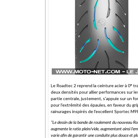
Le Roadtec 2 reprend la ceinture acier à 0° tr
deux densités pour allier performances sur les 
partie centrale, justement, s'appuie sur un for
pour l'extrêmité des épaules, en faveur du grip
rainurages inspirés de l'excellent Sportec M
"Le dessin de la bande de roulement du nouveau Ro
augmente le ratio plein/vide, augmentant ainsi l'emp
varie afin de garantir une conduite plus
douce et pl