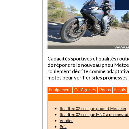
Capacités sportives et qualités routi
de répondre le nouveau pneu Metzel
roulement décrite comme adaptative.
motos pour vérifier si les promesses 
Equipement
Catégories
Pneus
Essais
Roadtec 02 : ce que promet Metzeler
R
oadtec 02 : ce que MNC a pu constat
Verdict
Prix