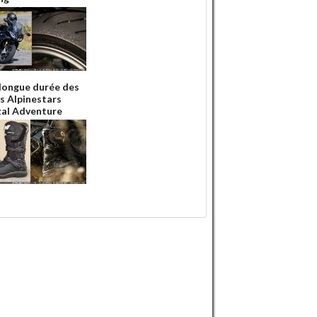
 longue durée des
s Alpinestars
al Adventure