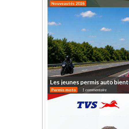
Nouveautés 2026
Les
jeunes
permis
auto
bient
Permis moto
1 commentaire