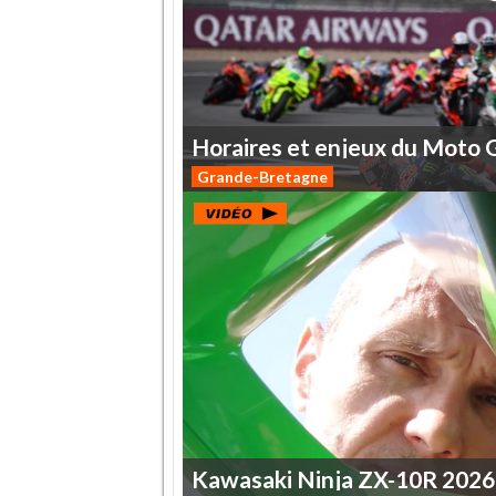
Horaires
et
enjeux
du
Moto
Grande-Bretagne
Kawasaki
Ninja
ZX-10R
2026