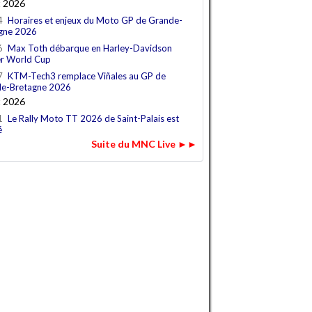
t 2026
4
Horaires et enjeux du Moto GP de Grande-
gne 2026
6
Max Toth débarque en Harley-Davidson
r World Cup
7
KTM-Tech3 remplace Viñales au GP de
e-Bretagne 2026
t 2026
1
Le Rally Moto TT 2026 de Saint-Palais est
é
Suite du MNC Live ►►