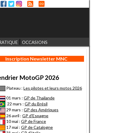
RATIQUE
OCCASIONS
Inscription Newsletter MNC
endrier MotoGP 2026
Plateau :
Les pilotes et leurs motos 2026
01 mars :
GP de Thaïlande
22 mars :
GP du Brésil
29 mars :
GP des Amériques
26 avril :
GP d'Espagne
10 mai :
GP de France
17 mai :
GP de Catalogne
31 mai :
GP d'Italie