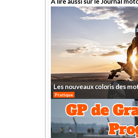
A lire aussi sur le Journal mo
Les
nouveaux
coloris
des
mo
Pratique