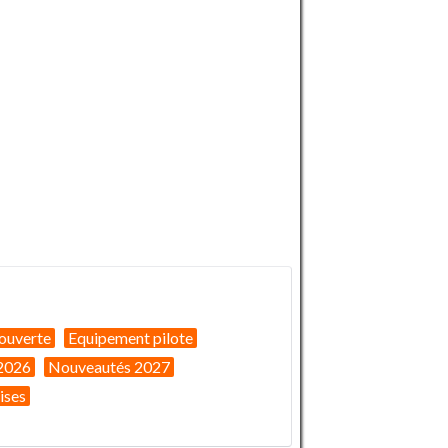
ouverte
Equipement pilote
2026
Nouveautés 2027
ises