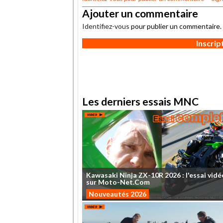
Ajouter un commentaire
Identifiez-vous
pour publier un commentaire.
Inscri
Les derniers essais MNC
Kawasaki
Ninja
ZX-10R
2026
:
l'essai
vidé
sur
Moto-Net.Com
Nouveautés 2026