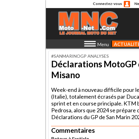
Connectez-vous
Ne
ACTUALIT
Menu
#SANMARINOGP ANALYSES
Déclarations MotoGP 
Misano
Week-end à nouveau difficile pour 
(Italie), totalement écrasés par Duc
sprint et en course principale. KTM 
Pedrosa, alors que 2024 se prépare ce
Déclarations du GP de San Marin 20
Commentaires
Retour à l'article