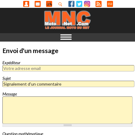
Envoi d'un message
Expéditeur
Sujet
Message
Question mathématique