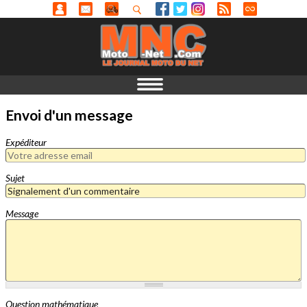
Envoi d'un message
Expéditeur
Sujet
Message
Question mathématique