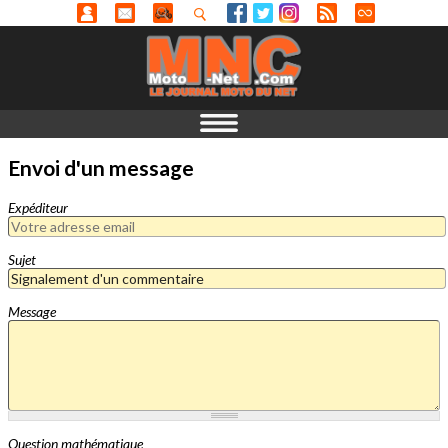
Envoi d'un message
Expéditeur
Sujet
Message
Question mathématique