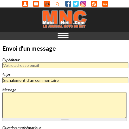
Envoi d'un message
Expéditeur
Sujet
Message
Question mathématique