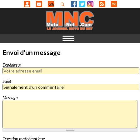
Envoi d'un message
Expéditeur
Sujet
Message
Question mathématique