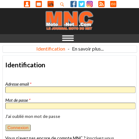
Identification
-
En savoir plus...
Identification
Adresse email
*
Mot de passe
*
J'ai oublié mon mot de passe
Vous n'avez pas encore de compte MNC ?
inscrivez-vous