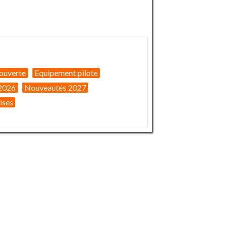
ouverte
Equipement pilote
2026
Nouveautés 2027
ises