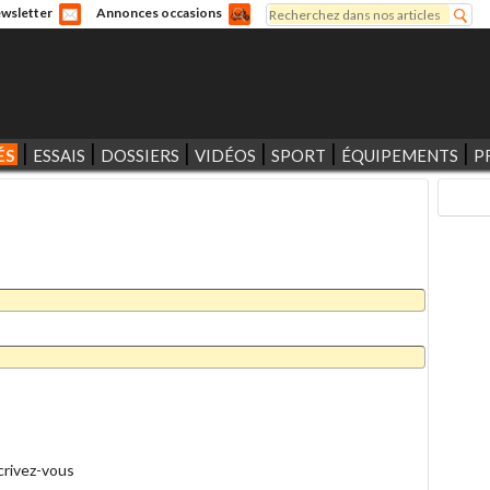
Rechercher
wsletter
Annonces occasions
Formulaire de recherche
ÉS
ESSAIS
DOSSIERS
VIDÉOS
SPORT
ÉQUIPEMENTS
P
crivez-vous