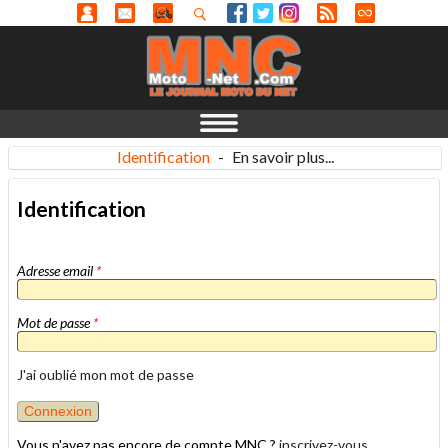
Identification
-
En savoir plus...
Identification
Adresse email
*
Mot de passe
*
J'ai oublié mon mot de passe
Vous n'avez pas encore de compte MNC ?
inscrivez-vous