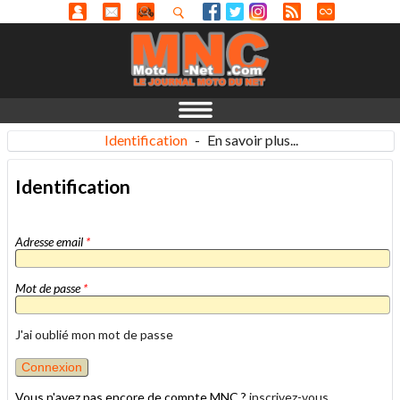
Identification
-
En savoir plus...
Identification
Adresse email
*
Mot de passe
*
J'ai oublié mon mot de passe
Vous n'avez pas encore de compte MNC ?
inscrivez-vous