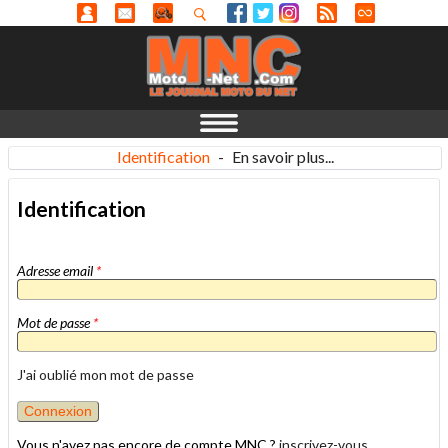
Identification
-
En savoir plus...
Identification
Adresse email
*
Mot de passe
*
J'ai oublié mon mot de passe
Vous n'avez pas encore de compte MNC ?
inscrivez-vous